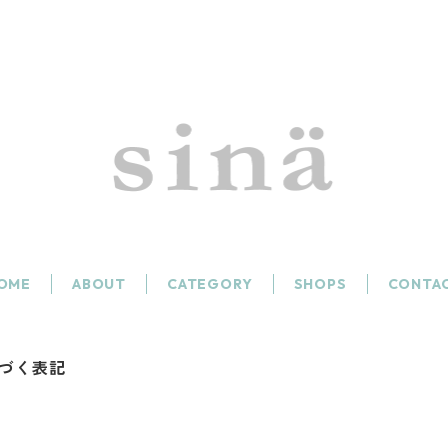
OME
ABOUT
CATEGORY
SHOPS
CONTA
づく表記