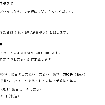
情報など
ざいましたら、お気軽にお問い合わせください。
れた金額（表示価格/消費税込）と致します。
期
トカードによる決済がご利用頂けます。
確定時でお支払いが確定致します。
求後翌月10日のお支払い：支払い手数料：350円（税込）
求後指定口座より引き落とし：支払い手数料：無料
求後5営業日以内のお支払い）：
60円（税込）