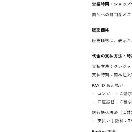
営業時間・ショップ
商品への質問などご
販売価格
販売価格は、表示さ
代金の支払方法・時
支払方法：クレジッ
支払時期：商品注文
PAY ID あと払い:
・ コンビニ：ご請
・ 口座振替：ご請
銀行振込決済（ご請
・ 支払い手数料：3
PayPay決済: